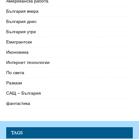
Американска работа
България вчера
България днес
България утре
Емигрантски
Икономика
Интернет технологии
По света
Разкази
САЩ – България
фантастика
TAGS