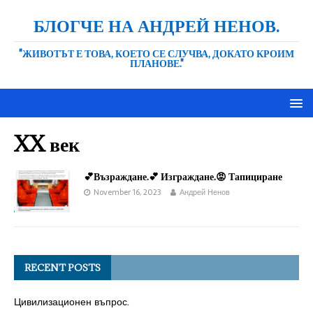
БЛОГЧЕ НА АНДРЕЙ НЕНОВ.
"ЖИВОТЪТ Е ТОВА, КОЕТО СЕ СЛУЧВА, ДОКАТО КРОИМ
ПЛАНОВЕ."
XX век
💕Възраждане.💕 Изграждане.😡 Тапициране
November 16, 2023
Андрей Ненов
RECENT POSTS
Цивилизационен въпрос.