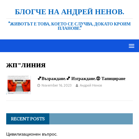
БЛОГЧЕ НА АНДРЕЙ НЕНОВ.
"ЖИВОТЪТ Е ТОВА, КОЕТО СЕ СЛУЧВА, ДОКАТО КРОИМ
ПЛАНОВЕ."
жп-линия
💕Възраждане.💕 Изграждане.😡 Тапициране
November 16, 2023
Андрей Ненов
RECENT POSTS
Цивилизационен въпрос.