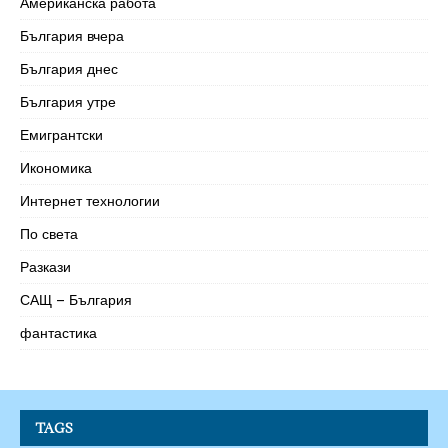
Американска работа
България вчера
България днес
България утре
Емигрантски
Икономика
Интернет технологии
По света
Разкази
САЩ – България
фантастика
TAGS