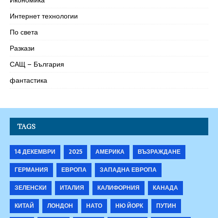
Интернет технологии
По света
Разкази
САЩ – България
фантастика
TAGS
14 ДЕКЕМВРИ
2025
АМЕРИКА
ВЪЗРАЖДАНЕ
ГЕРМАНИЯ
ЕВРОПА
ЗАПАДНА ЕВРОПА
ЗЕЛЕНСКИ
ИТАЛИЯ
КАЛИФОРНИЯ
КАНАДА
КИТАЙ
ЛОНДОН
НАТО
НЮ ЙОРК
ПУТИН