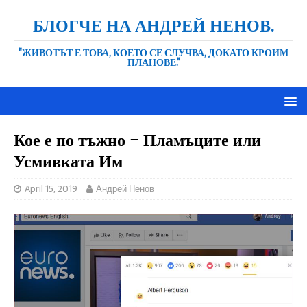
БЛОГЧЕ НА АНДРЕЙ НЕНОВ.
"ЖИВОТЪТ Е ТОВА, КОЕТО СЕ СЛУЧВА, ДОКАТО КРОИМ
ПЛАНОВЕ."
Кое е по тъжно – Пламъците или
Усмивката Им
April 15, 2019
Андрей Ненов