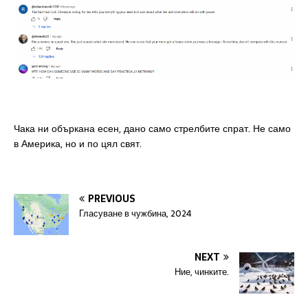
Чака ни объркана есен, дано само стрелбите спрат. Не само
в Америка, но и по цял свят.
PREVIOUS
Гласуване в чужбина, 2024
NEXT
Ние, чинките.