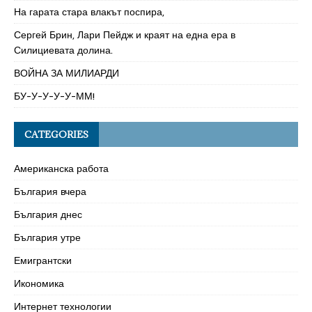
На гарата стара влакът поспира,
Сергей Брин, Лари Пейдж и краят на една ера в
Силициевата долина.
ВОЙНА ЗА МИЛИАРДИ
БУ-У-У-У-У-ММ!
CATEGORIES
Американска работа
България вчера
България днес
България утре
Емигрантски
Икономика
Интернет технологии