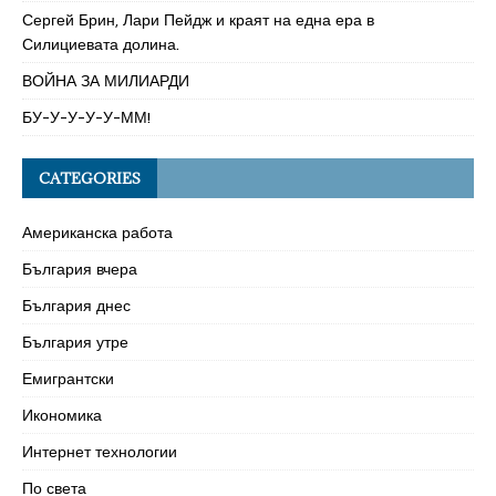
Сергей Брин, Лари Пейдж и краят на една ера в
Силициевата долина.
ВОЙНА ЗА МИЛИАРДИ
БУ-У-У-У-У-ММ!
CATEGORIES
Американска работа
България вчера
България днес
България утре
Емигрантски
Икономика
Интернет технологии
По света