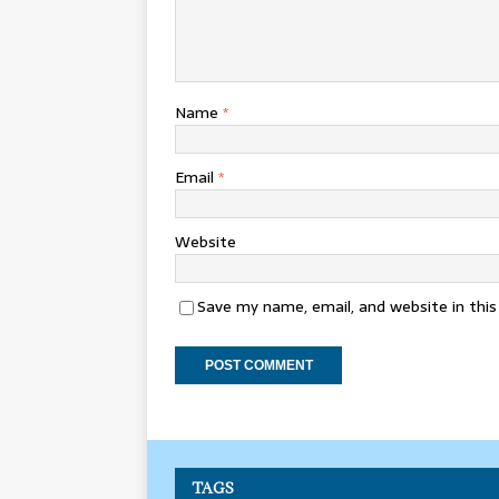
Name
*
Email
*
Website
Save my name, email, and website in thi
TAGS