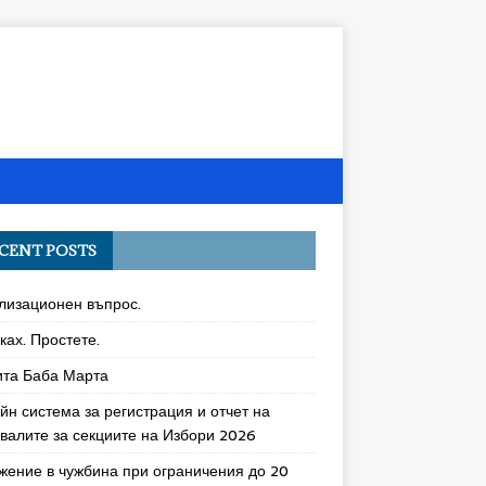
CENT POSTS
лизационен въпрос.
ках. Простете.
ита Баба Марта
йн система за регистрация и отчет на
увалите за секциите на Избори 2026
жение в чужбина при ограничения до 20