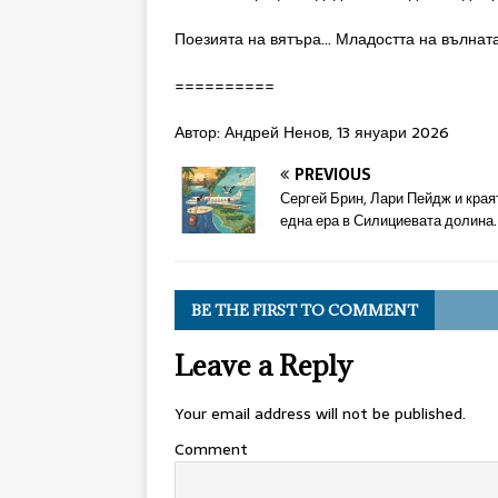
Поезията на вятъра… Младостта на вълнат
==========
Автор: Андрей Ненов, 13 януари 2026
PREVIOUS
Сергей Брин, Лари Пейдж и края
една ера в Силициевата долина.
BE THE FIRST TO COMMENT
Leave a Reply
Your email address will not be published.
Comment