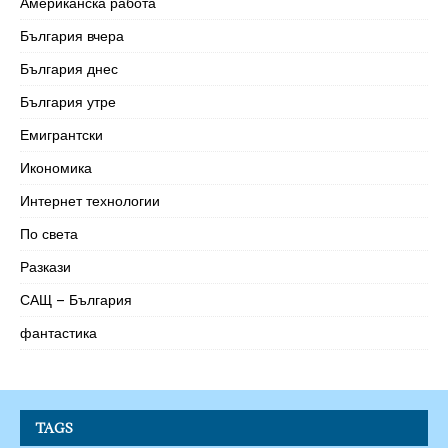
Американска работа
България вчера
България днес
България утре
Емигрантски
Икономика
Интернет технологии
По света
Разкази
САЩ – България
фантастика
TAGS