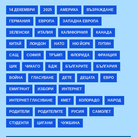
14 ДЕКЕМВРИ
2025
АМЕРИКА
ВЪЗРАЖДАНЕ
ГЕРМАНИЯ
ЕВРОПА
ЗАПАДНА ЕВРОПА
ЗЕЛЕНСКИ
ИТАЛИЯ
КАЛИФОРНИЯ
КАНАДА
КИТАЙ
ЛОНДОН
НАТО
НЮ ЙОРК
ПУТИН
САЩ
СОФИЯ
ТРЪМП
ФЛОРИДА
ФРАНЦИЯ
ЦИК
ЧИКАГО
БДЖ
БЪЛГАРИТЕ
БЪЛГАРИЯ
ВОЙНА
ГЛАСУВАНЕ
ДЕТЕ
ДЕЦАТА
ЕВРО
ЕМИГРАНТ
ИЗБОРИ
ИНТЕРНЕТ
ИНТЕРНЕТ ГЛАСУВАНЕ
КМЕТ
КОЛОРАДО
НАРОД
РОДИТЕЛИ
РОДИТЕЛИТЕ
РУСИЯ
САМОЛЕТ
СТУДЕНТИ
ЦИГАНИ
ЧУЖБИНА