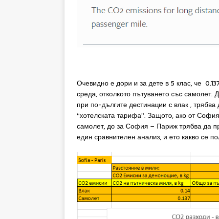
Очевидно е дори и за дете в 5 клас, че 0.137
среда, отколкото пътуването със самолет. Д
при по-дългите дестинации с влак , трябва
“хотелската тарифа”. Защото, ако от София 
самолет, до за София – Париж трябва да п
един сравнителен анализ, и ето какво се по