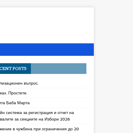
CENT POSTS
лизационен въпрос.
ках. Простете.
ита Баба Марта
йн система за регистрация и отчет на
увалите за секциите на Избори 2026
жение в чужбина при ограничения до 20