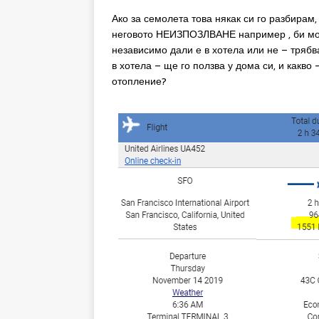
Ако за семолета това някак си го разбирам,
неговото НЕИЗПОЗЛВАНЕ например , би мог
независимо дали е в хотела или не – трябва
в хотела – ще го ползва у дома си, и какво
отопление?