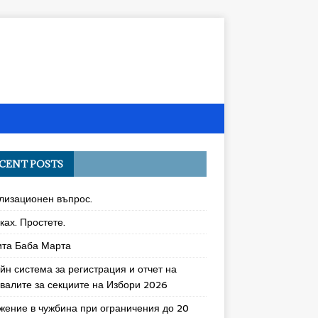
CENT POSTS
лизационен въпрос.
ках. Простете.
ита Баба Марта
йн система за регистрация и отчет на
увалите за секциите на Избори 2026
жение в чужбина при ограничения до 20