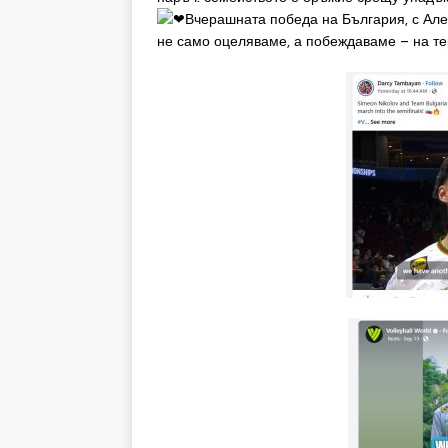
Вчерашната победа на България, с Але
не само оцеляваме, а побеждаваме – на те