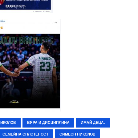
НИКОЛОВ
ВЯРА И ДИСЦИПЛИНА
ИМАЙ ДЕЦА.
СЕМЕЙНА СПЛОТЕНОСТ
СИМЕОН НИКОЛОВ