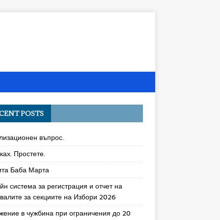
CENT POSTS
лизационен въпрос.
ках. Простете.
ита Баба Марта
йн система за регистрация и отчет на
увалите за секциите на Избори 2026
жение в чужбина при ограничения до 20