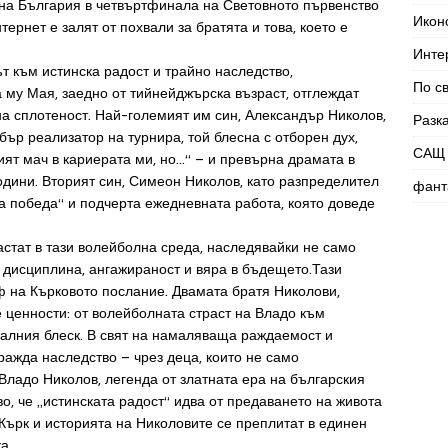
на България в четвъртфинала на Световното първенство
Икон
ернет е залят от похвали за братята и това, което е
Инте
т към истинска радост и трайно наследство,
По с
 му Мая, заедно от тийнейджърска възраст, отглеждат
на сплотеност. Най-големият им син, Александър Николов,
Разк
бър реализатор на турнира, той блесна с отборен дух,
САЩ 
ият мач в кариерата ми, но…“ – и превърна драмата в
одини. Вторият син, Симеон Николов, като разпределител
фант
а победа“ и подчерта ежедневната работа, която доведе
астат в тази волейболна среда, наследявайки не само
– дисциплина, ангажираност и вяра в бъдещето.Тази
ф на Кърковото послание. Двамата братя Николови,
 ценности: от волейболната страст на Владо към
уалния блеск. В свят на намаляваща раждаемост и
гражда наследство – чрез деца, които не само
Владо Николов, легенда от златната ера на българския
во, че „истинската радост“ идва от предаването на живота
Кърк и историята на Николовите се преплитат в единен
а.