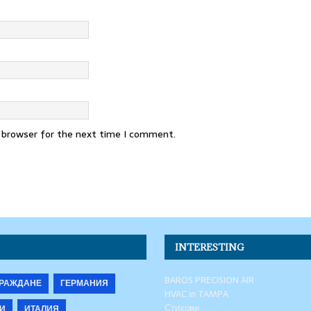
s browser for the next time I comment.
INTERESTING
BAROS PRECISION AIR
РАЖДАНЕ
ГЕРМАНИЯ
HVAC in TAMPA
Стихове
И
ИТАЛИЯ