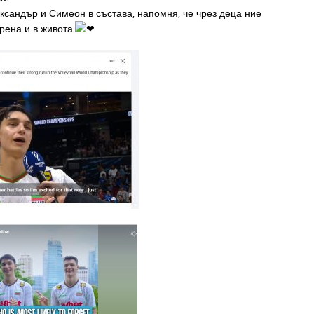
ксандър и Симеон в състава, напомня, че чрез деца ние
рена и в живота.