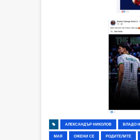
АЛЕКСАНДЪР НИКОЛОВ
ВЛАДО 
МАЯ
ОЖЕНИ СЕ
РОДИТЕЛИТЕ