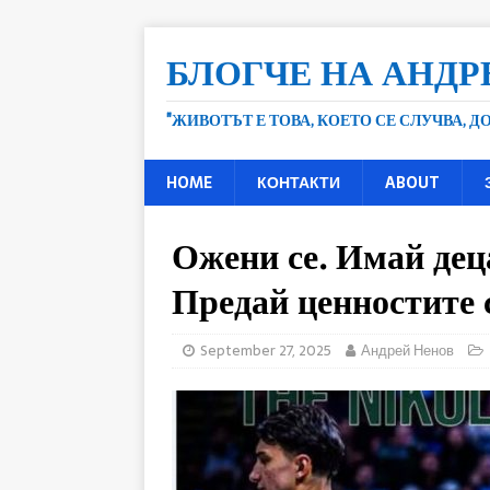
БЛОГЧЕ НА АНДР
"ЖИВОТЪТ Е ТОВА, КОЕТО СЕ СЛУЧВА, 
HOME
КОНТАКТИ
ABOUT
Ожени се. Имай дец
Предай ценностите
September 27, 2025
Андрей Ненов