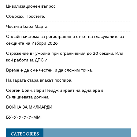
Цивилизационен въпрос.
Сбърках. Простете.
Честита Баба Марта
Онлайн система за регистрация и отчет на гласувалите за
секциите на Избори 2026
Отражение в чужбина при ограничения до 20 секции. Или
кой работи за ДПС ?
Време е да сме честни, и да сложим точка.
На гарата стара влакът поспира,
Сергей Брин, Лари Пейдж и краят на една ера в
Силициевата долина.
ВОЙНА ЗА МИЛИАРДИ
БУ-У-У-У-У-ММ!
CATEGORIES