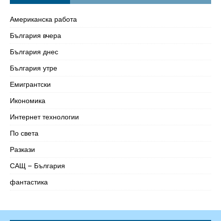
Американска работа
България вчера
България днес
България утре
Емигрантски
Икономика
Интернет технологии
По света
Разкази
САЩ – България
фантастика