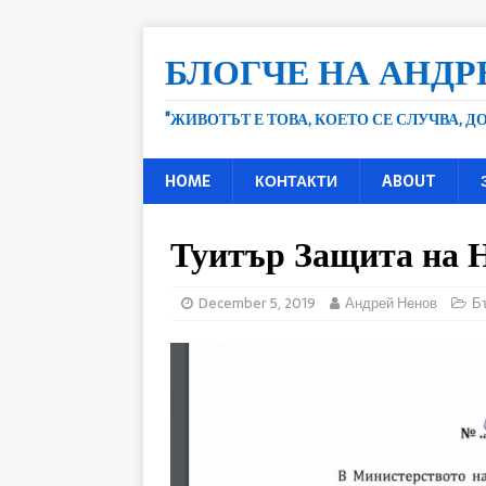
БЛОГЧЕ НА АНДР
"ЖИВОТЪТ Е ТОВА, КОЕТО СЕ СЛУЧВА, 
HOME
КОНТАКТИ
ABOUT
Туитър Защита на 
December 5, 2019
Андрей Ненов
Б