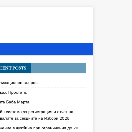
CENT POSTS
лизационен въпрос.
ках. Простете.
ита Баба Марта
йн система за регистрация и отчет на
увалите за секциите на Избори 2026
жение в чужбина при ограничения до 20