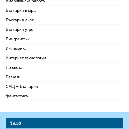
Американска работа
България вчера
България днес
България утре
Емигрантски
Икономика
Интернет технологии
По света
Разкази
САЩ – България
фантастика
TAGS