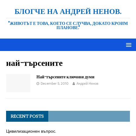
БЛОГЧЕ НА АНДРЕЙ НЕНОВ.
"ЖИВОТЪТ Е ТОВА, КОЕТО СЕ СЛУЧВА, ДОКАТО КРОИМ
ПЛАНОВЕ."
най-търсените
Най-търсените ключови думи
December 5, 2010
Андрей Ненов
RECENT POSTS
Цивилизационен въпрос.