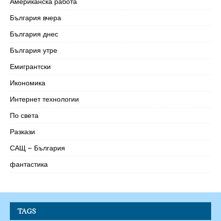
Американска работа
България вчера
България днес
България утре
Емигрантски
Икономика
Интернет технологии
По света
Разкази
САЩ – България
фантастика
TAGS