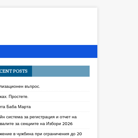
CENT POSTS
лизационен въпрос.
ках. Простете.
ита Баба Марта
йн система за регистрация и отчет на
увалите за секциите на Избори 2026
жение в чужбина при ограничения до 20