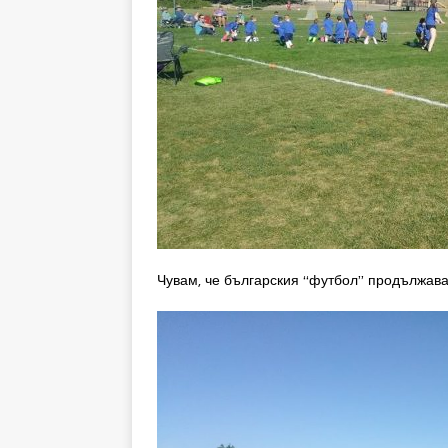
Чувам, че българския “футбол” продължава 