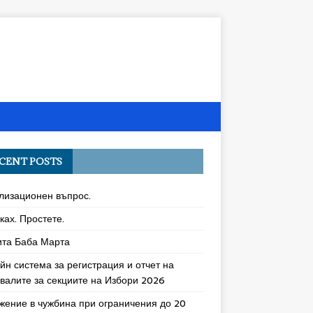
CENT POSTS
лизационен въпрос.
ках. Простете.
ита Баба Марта
йн система за регистрация и отчет на
увалите за секциите на Избори 2026
жение в чужбина при ограничения до 20