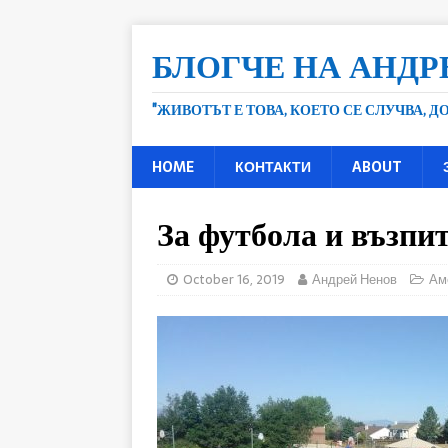
БЛОГЧЕ НА АНДР
"ЖИВОТЪТ Е ТОВА, КОЕТО СЕ СЛУЧВА, 
HOME
КОНТАКТИ
ABOUT
За футбола и възпи
October 16, 2019
Андрей Ненов
Ам