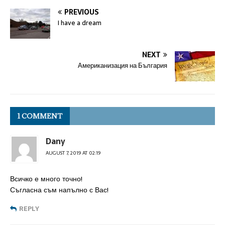
PREVIOUS
I have a dream
NEXT
Американизация на България
1 COMMENT
Dany
AUGUST 7, 2019 AT 02:19
Всичко е много точно!
Съгласна съм напълно с Вас!
REPLY