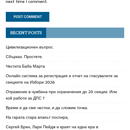
next time I comment.
RECENT POSTS
Цивилизационен въпрос.
Сбърках. Простете.
Честита Баба Марта
Онлайн система за регистрация и отчет на гласувалите за
секциите на Избори 2026
Отражение в чужбина при ограничения до 20 секции. Или
кой работи за ДПС ?
Време е да сме честни, и да сложим точка.
На гарата стара влакът поспира,
Сергей Брин, Лари Пейдж и краят на една ера в