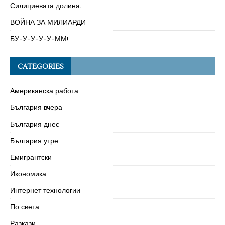
Силициевата долина.
ВОЙНА ЗА МИЛИАРДИ
БУ-У-У-У-У-ММ!
CATEGORIES
Американска работа
България вчера
България днес
България утре
Емигрантски
Икономика
Интернет технологии
По света
Разкази